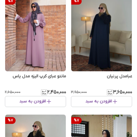
%
7
%
7
عبامدل پرنیان
مانتو عبای کرپ الیزه مدل یاس
۲٬۴۵۰٬۰۰۰
۳٬۶۵۰٬۰۰۰
۲٬۶۵۰٬۰۰۰
۳٬۹۵۰٬۰۰۰
افزودن به سبد
افزودن به سبد
%
7
%
7