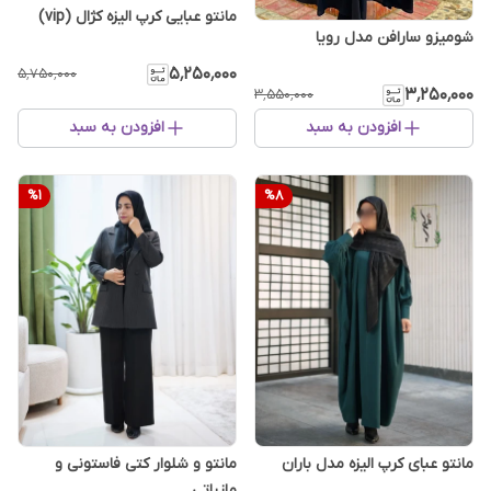
مانتو عبایی کرپ الیزه کژال (vip)
شومیزو سارافن مدل رویا
۵٬۲۵۰٬۰۰۰
۵٬۷۵۰٬۰۰۰
۳٬۲۵۰٬۰۰۰
۳٬۵۵۰٬۰۰۰
افزودن به سبد
افزودن به سبد
%
1
%
8
مانتو عبای کرپ الیزه مدل باران
مانتو و شلوار کتی فاستونی و
مازراتی