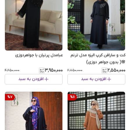
کت و سارافن کرپ الیزه مدل ترنم
عبامدل پرنیان با جواهردوزی
🌸( بدون جواهر دوزی)
۳٬۹۵۰٬۰۰۰
۲٬۵۵۰٬۰۰۰
۴٬۲۵۰٬۰۰۰
۲٬۷۵۰٬۰۰۰
افزودن به سبد
افزودن به سبد
%
7
%
11