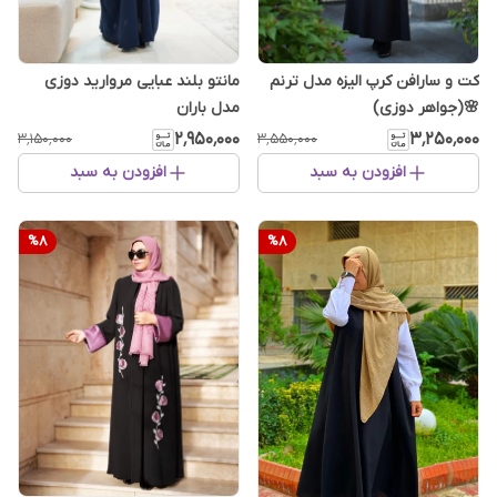
کت و سارافن کرپ الیزه مدل ترنم
مانتو بلند عبایی مروارید دوزی
🌸(جواهر دوزی)
مدل باران
۲٬۹۵۰٬۰۰۰
۳٬۲۵۰٬۰۰۰
۳٬۱۵۰٬۰۰۰
۳٬۵۵۰٬۰۰۰
افزودن به سبد
افزودن به سبد
%
8
%
8