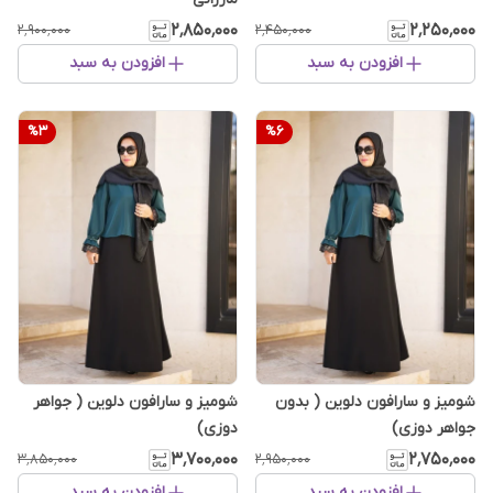
۲٬۸۵۰٬۰۰۰
۲٬۲۵۰٬۰۰۰
۲٬۹۰۰٬۰۰۰
۲٬۴۵۰٬۰۰۰
افزودن به سبد
افزودن به سبد
%
3
%
6
شومیز و سارافون دلوین ( بدون
شومیز و سارافون دلوین ( جواهر
جواهر دوزی)
دوزی)
۳٬۷۰۰٬۰۰۰
۲٬۷۵۰٬۰۰۰
۳٬۸۵۰٬۰۰۰
۲٬۹۵۰٬۰۰۰
افزودن به سبد
افزودن به سبد