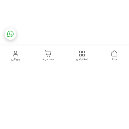
خانه
دسته‌بندی
سبد خرید
پروفایل
دسترسی سریع
تماس با ما
شکایات