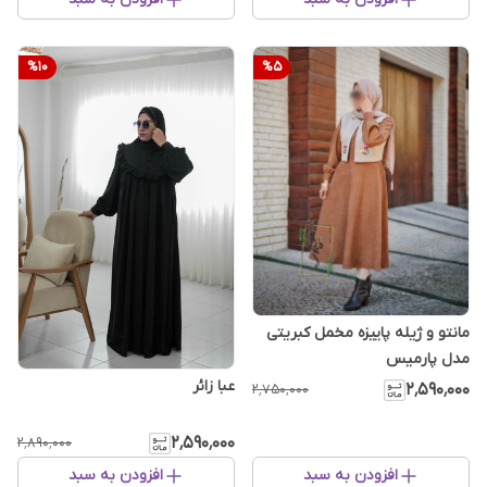
%
10
%
5
مانتو و ژیله پاییزه مخمل کبریتی
مدل پارمیس
عبا زائر
۲٬۵۹۰٬۰۰۰
۲٬۷۵۰٬۰۰۰
۲٬۵۹۰٬۰۰۰
۲٬۸۹۰٬۰۰۰
افزودن به سبد
افزودن به سبد