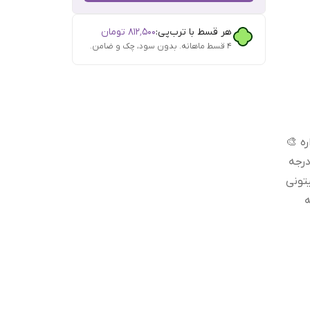
هر قسط با ترب‌پی:
۸۱۲٬۵۰۰
تومان
۴ قسط ماهانه. بدون سود، چک و ضامن.
ه 🎨
درجه
تونی
ه