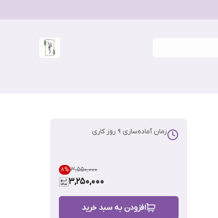
زمان آماده‌سازی
9
روز کاری
۳٬۵۵۰٬۰۰۰
8
%
3,250,000
افزودن به سبد خرید