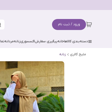
ورود / ثبت نام
دسته‌بندی کالاها
خانه
پیگیری سفارش
اکسسوری
زنانه
مردانه
تما
ملیح گالری
زنانه