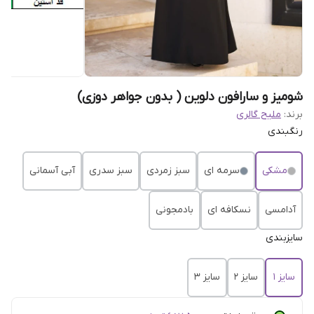
شومیز و سارافون دلوین ( بدون جواهر دوزی)
برند:
ملیح گالری
رنگبندی
مشکی
سرمه ای
سبز زمردی
سبز سدری
آبی آسمانی
آدامسی
نسکافه ای
بادمجونی
سایزبندی
سایز 1
سایز 2
سایز 3