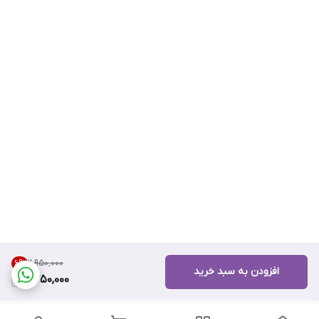
۲٬۹۵۰٬۰۰۰
6
%
افزودن به سبد خرید
2,750,000