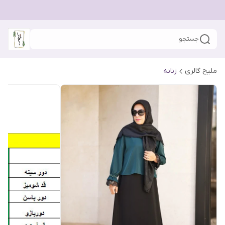
جستجو
ملیح گالری
زنانه