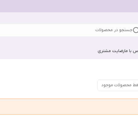
جستجو در محصولات
س با ما
رضایت مشتری
ط محصولات موجود