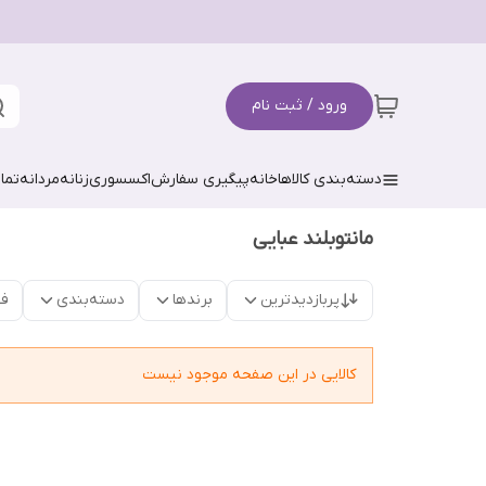
ورود / ثبت نام
دسته‌بندی کالاها
خانه
پیگیری سفارش
اکسسوری
زنانه
مردانه
تما
مانتوبلند عبایی
پربازدیدترین
برندها
دسته‌بندی
فق
کالایی در این صفحه موجود نیست