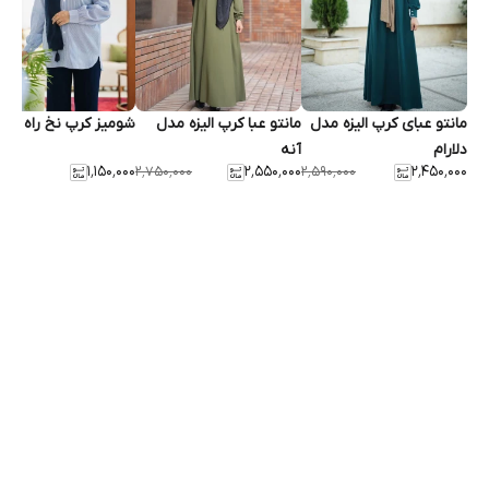
مانتو عبای کرپ الیزه مدل
مانتو عبا کرپ الیزه مدل
شومیز کرپ نخ راه راه
دلارام
آنه
۱٬۱۵۰٬۰۰۰
۲٬۵۵۰٬۰۰۰
۲٬۴۵۰٬۰۰۰
٬۰۰۰
۲٬۷۵۰٬۰۰۰
۲٬۵۹۰٬۰۰۰